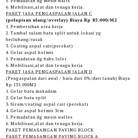
5. Pemadatan dg mesin walls
6. Mobilisasi,alat dan tenaga kerja.
PAKET JASA PENGASPALAN JALAN C
(pelapisan ulang/overlay) Biaya Rp 85.000/M2
1. Pembersihan area kerja
2. Tambal sulam batu split untuk lokasi yg
berlubang/rusak
3. Coating aspal cair(perekat)
4. Gelar aspal hotmix
5. Pemadatan dg baby loler
6. Mobilisasi,alat dan tenaga kerja
PAKET JASA PENGASPALAN JALAN D
(Pengaspalan dari awal / baru dari 0%/dari tanah) Biaya
Rp 135.000M2
1. Gelar batu makadam
2. Gelar batu split
3. Siram/coating aspal cair (perekat)
4. Gelar aspal hotmix 3cm
5. Pemadatan dg mesin walles
6. Mobilisasi,alat dan tenaga kerja.
PAKET PEMASANGAN PAVING BLOCK
PAKET PEMASANGAN PAVING BLOCK A