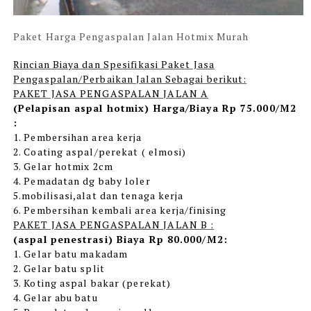
Paket Harga Pengaspalan Jalan Hotmix Murah
Rincian Biaya dan Spesifikasi Paket Jasa
Pengaspalan/Perbaikan Jalan Sebagai berikut:
PAKET JASA PENGASPALAN JALAN A
(Pelapisan aspal hotmix) Harga/Biaya Rp 75.000/M2
:
1. Pembersihan area kerja
2. Coating aspal/perekat ( elmosi)
3. Gelar hotmix 2cm
4. Pemadatan dg baby loler
5.mobilisasi,alat dan tenaga kerja
6. Pembersihan kembali area kerja/finising
PAKET JASA PENGASPALAN JALAN B :
(aspal penestrasi) Biaya Rp 80.000/M2:
1. Gelar batu makadam
2. Gelar batu split
3. Koting aspal bakar (perekat)
4. Gelar abu batu