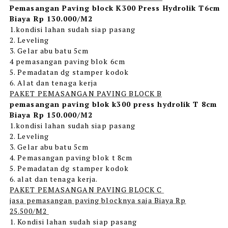
Pemasangan Paving block K300 Press Hydrolik T6cm
Biaya Rp 130.000/M2
1.kondisi lahan sudah siap pasang
2. Leveling
3. Gelar abu batu 5cm
4 pemasangan paving blok 6cm
5. Pemadatan dg stamper kodok
6. Alat dan tenaga kerja
PAKET PEMASANGAN PAVING BLOCK B
pemasangan paving blok k300 press hydrolik T 8cm
Biaya Rp 150.000/M2
1.kondisi lahan sudah siap pasang
2. Leveling
3. Gelar abu batu 5cm
4. Pemasangan paving blok t 8cm
5. Pemadatan dg stamper kodok
6. alat dan tenaga kerja.
PAKET PEMASANGAN PAVING BLOCK C
jasa pemasangan paving blocknya saja Biaya Rp
25.500/M2
1. Kondisi lahan sudah siap pasang