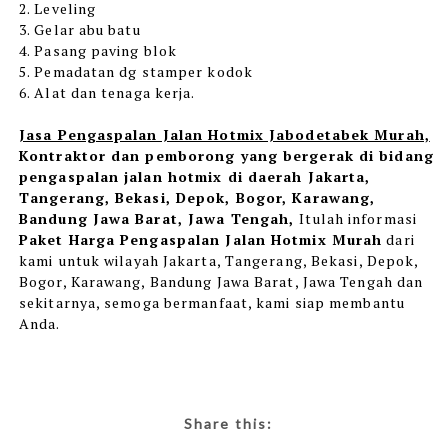
2. Leveling
3. Gelar abu batu
4. Pasang paving blok
5. Pemadatan dg stamper kodok
6. Alat dan tenaga kerja.
Jasa Pengaspalan Jalan Hotmix Jabodetabek Murah,
Kontraktor dan pemborong yang bergerak di bidang
pengaspalan jalan hotmix di daerah Jakarta,
Tangerang, Bekasi, Depok, Bogor, Karawang,
Bandung Jawa Barat, Jawa Tengah,
Itulah informasi
Paket Harga Pengaspalan Jalan Hotmix Murah
dari
kami
untuk wilayah Jakarta, Tangerang, Bekasi, Depok,
Bogor, Karawang, Bandung Jawa Barat, Jawa Tengah dan
sekitarnya, semoga bermanfaat, kami siap membantu
Anda.
Share this: