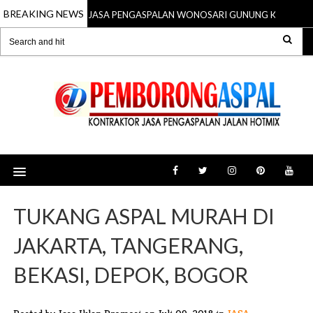
BREAKING NEWS
JASA PENGASPALAN WONOSARI GUNUNG KIDUL
24 Mar 2022
TUKANG ASPAL MURAH DI
JAKARTA, TANGERANG,
BEKASI, DEPOK, BOGOR