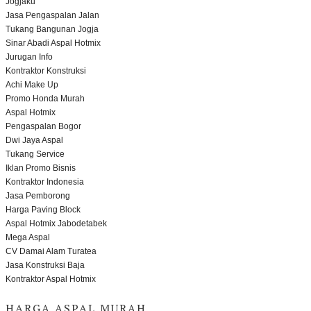
Jogjaku
Jasa Pengaspalan Jalan
Tukang Bangunan Jogja
Sinar Abadi Aspal Hotmix
Jurugan Info
Kontraktor Konstruksi
Achi Make Up
Promo Honda Murah
Aspal Hotmix
Pengaspalan Bogor
Dwi Jaya Aspal
Tukang Service
Iklan Promo Bisnis
Kontraktor Indonesia
Jasa Pemborong
Harga Paving Block
Aspal Hotmix Jabodetabek
Mega Aspal
CV Damai Alam Turatea
Jasa Konstruksi Baja
Kontraktor Aspal Hotmix
HARGA ASPAL MURAH