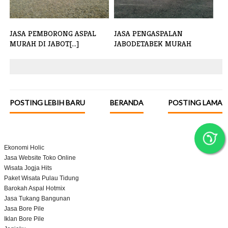
JASA PEMBORONG ASPAL
JASA PENGASPALAN
MURAH DI JABOT[...]
JABODETABEK MURAH
POSTING LEBIH BARU
BERANDA
POSTING LAMA
Ekonomi Holic
Jasa Website Toko Online
Wisata Jogja Hits
Paket Wisata Pulau Tidung
Barokah Aspal Hotmix
Jasa Tukang Bangunan
Jasa Bore Pile
Iklan Bore Pile