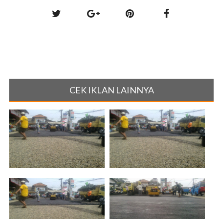
CEK IKLAN LAINNYA
JASA PENGASPALAN JALAN
JASA PENGASPALAN MURAH
MURAH JABODE[...]
JAKARTA